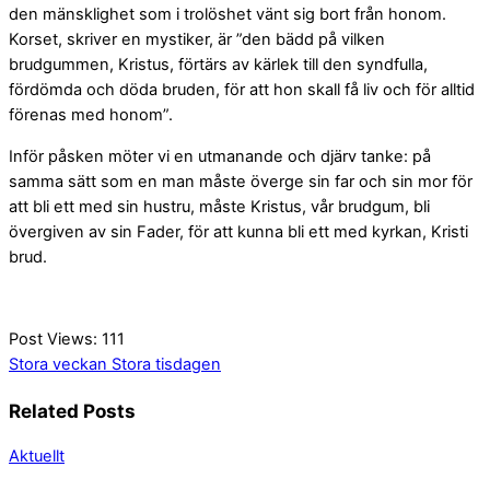
den mänsklighet som i trolöshet vänt sig bort från honom.
Korset, skriver en mystiker, är ”den bädd på vilken
brudgummen, Kristus, förtärs av kärlek till den syndfulla,
fördömda och döda bruden, för att hon skall få liv och för alltid
förenas med honom”.
Inför påsken möter vi en utmanande och djärv tanke: på
samma sätt som en man måste överge sin far och sin mor för
att bli ett med sin hustru, måste Kristus, vår brudgum, bli
övergiven av sin Fader, för att kunna bli ett med kyrkan, Kristi
brud.
Post Views:
111
Stora veckan
Stora tisdagen
Related Posts
Aktuellt