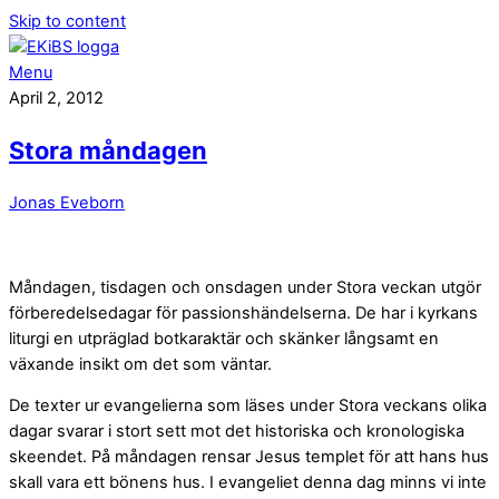
Skip to content
Menu
April 2, 2012
Stora måndagen
Jonas Eveborn
Måndagen, tisdagen och onsdagen under Stora veckan utgör
förberedelsedagar för passionshändelserna. De har i kyrkans
liturgi en utpräglad botkaraktär och skänker långsamt en
växande insikt om det som väntar.
De texter ur evangelierna som läses under Stora veckans olika
dagar svarar i stort sett mot det historiska och kronologiska
skeendet. På måndagen rensar Jesus templet för att hans hus
skall vara ett bönens hus. I evangeliet denna dag minns vi inte