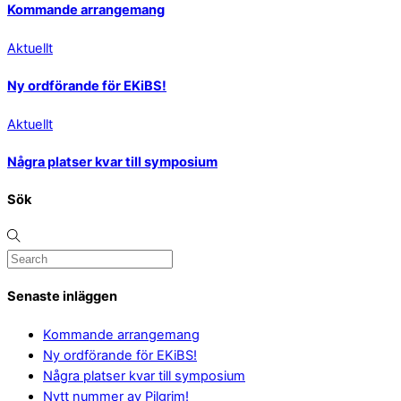
Kommande arrangemang
Aktuellt
Ny ordförande för EKiBS!
Aktuellt
Några platser kvar till symposium
Sök
Senaste inläggen
Kommande arrangemang
Ny ordförande för EKiBS!
Några platser kvar till symposium
Nytt nummer av Pilgrim!