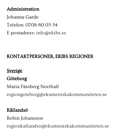
Administration
Johanna Garde
Telefon: 0708-80 05 54
E-postadress:
info@ekibs.se
KONTAKTPERSONER, EKIBS REGIONER
Sverige
Göteborg
Maria Fässberg Norrhall
regiongoteborg@ekumeniskakommuniteten.se
Kållandsö
Robin Johansson
regionkallandso@ekumeniskakommuniteten.se