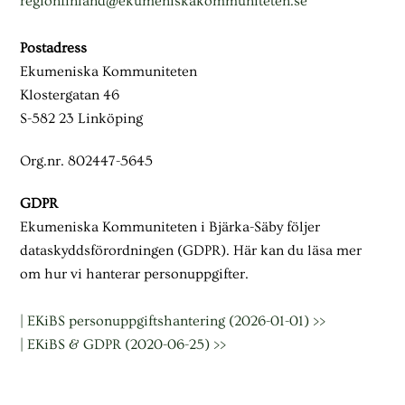
regionfinland@ekumeniskakommuniteten.se
Postadress
Ekumeniska Kommuniteten
Klostergatan 46
S-582 23 Linköping
Org.nr. 802447-5645
GDPR
Ekumeniska Kommuniteten i Bjärka-Säby följer
dataskyddsförordningen (GDPR). Här kan du läsa mer
om hur vi hanterar personuppgifter.
| EKiBS personuppgiftshantering (2026-01-01) >>
| EKiBS & GDPR (2020-06-25) >>