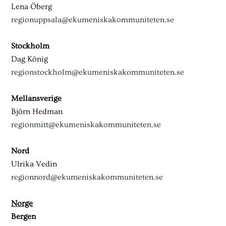
Lena Öberg
regionuppsala@ekumeniskakommuniteten.se
Stockholm
Dag König
regionstockholm@ekumeniskakommuniteten.se
Mellansverige
Björn Hedman
regionmitt@ekumeniskakommuniteten.se
Nord
Ulrika Vedin
regionnord@ekumeniskakommuniteten.se
Norge
Bergen