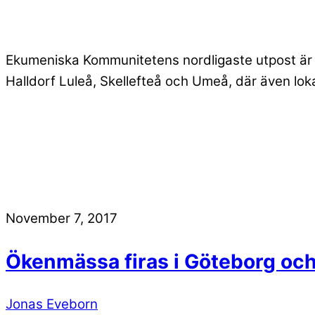
Ekumeniska Kommunitetens nordligaste utpost är 
Halldorf Luleå, Skellefteå och Umeå, där även lok
November 7, 2017
Ökenmässa firas i Göteborg och
Jonas Eveborn