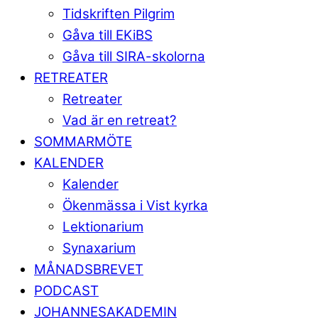
Tidskriften Pilgrim
Gåva till EKiBS
Gåva till SIRA-skolorna
RETREATER
Retreater
Vad är en retreat?
SOMMARMÖTE
KALENDER
Kalender
Ökenmässa i Vist kyrka
Lektionarium
Synaxarium
MÅNADSBREVET
PODCAST
JOHANNESAKADEMIN