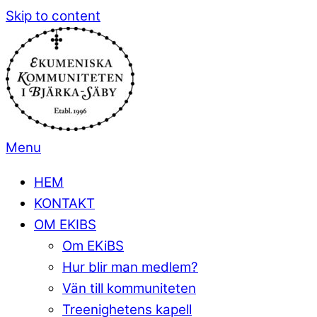
Skip to content
Menu
HEM
KONTAKT
OM EKIBS
Om EKiBS
Hur blir man medlem?
Vän till kommuniteten
Treenighetens kapell