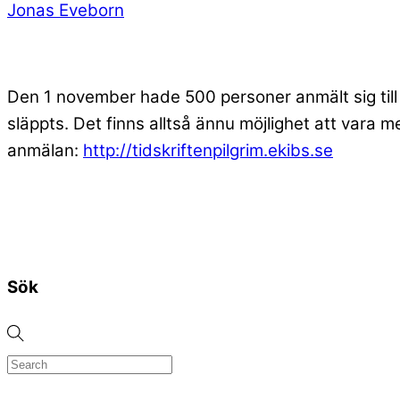
Jonas Eveborn
Den 1 november hade 500 personer anmält sig till Pi
släppts. Det finns alltså ännu möjlighet att vara
anmälan:
http://tidskriftenpilgrim.ekibs.se
Sök