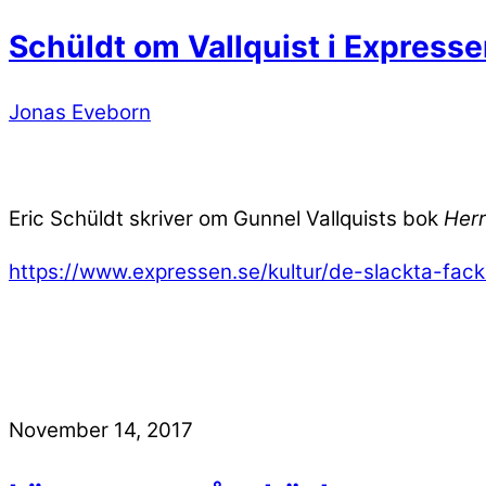
Schüldt om Vallquist i Express
Jonas Eveborn
Eric Schüldt skriver om Gunnel Vallquists bok
Herr
https://www.expressen.se/kultur/de-slackta-fack
November 14, 2017