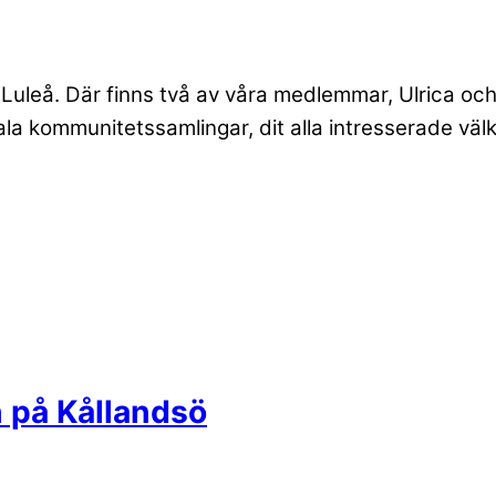
Luleå. Där finns två av våra medlemmar, Ulrica oc
ala kommunitetssamlingar, dit alla intresserade vä
 på Kållandsö