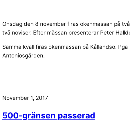
Onsdag den 8 november firas ökenmässan på två plat
två noviser. Efter mässan presenterar Peter Halld
Samma kväll firas ökenmässan på Kållandsö. Pga av
Antoniosgården.
November 1, 2017
500-gränsen passerad