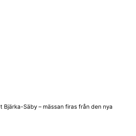
et Bjärka-Säby – mässan firas från den nya