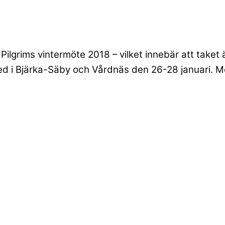
lgrims vintermöte 2018 – vilket innebär att taket är
 med i Bjärka-Säby och Vårdnäs den 26-28 januari. M