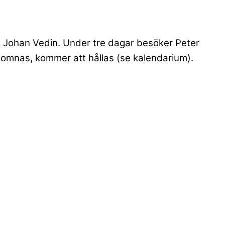
h Johan Vedin. Under tre dagar besöker Peter
lkomnas, kommer att hållas (se kalendarium).