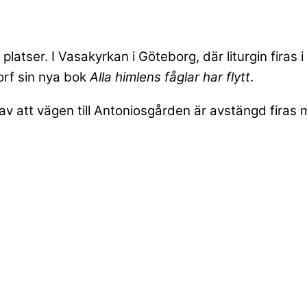
ser. I Vasakyrkan i Göteborg, där liturgin firas i 
orf sin nya bok
Alla himlens fåglar har flytt
.
 att vägen till Antoniosgården är avstängd firas mä