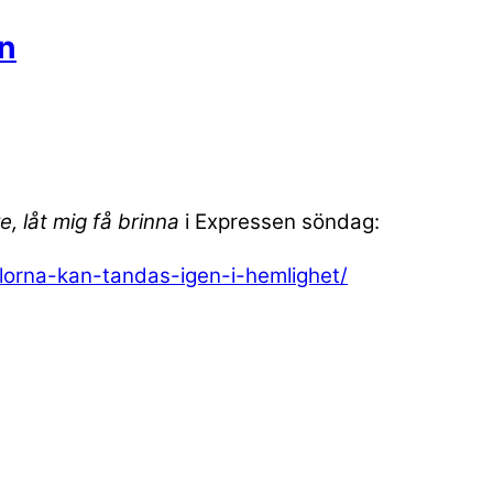
en
e, låt mig få brinna
i Expressen söndag:
lorna-kan-tandas-igen-i-hemlighet/