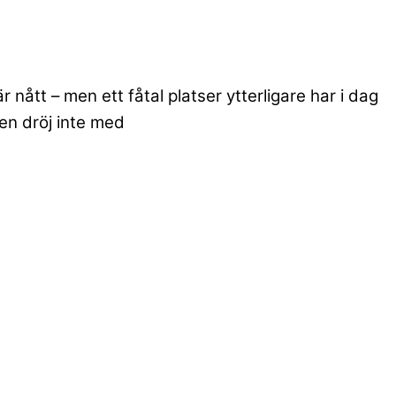
 nått – men ett fåtal platser ytterligare har i dag
en dröj inte med