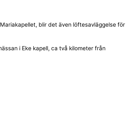
Mariakapellet, blir det även löftesavläggelse för
ssan i Eke kapell, ca två kilometer från