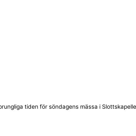
sprungliga tiden för söndagens mässa i Slottskapell