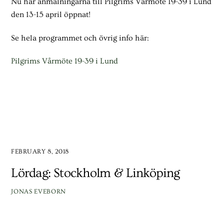
Nu har anmälningarna till Pilgrims Vårmöte 19-39 i Lund
den 13-15 april öppnat!
Se hela programmet och övrig info här:
Pilgrims Vårmöte 19-39 i Lund
FEBRUARY 8, 2018
Lördag: Stockholm & Linköping
JONAS EVEBORN