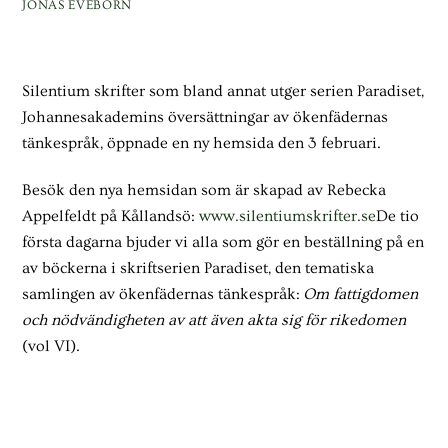
JONAS EVEBORN
Silentium skrifter som bland annat utger serien Paradiset,
Johannesakademins översättningar av ökenfädernas
tänkespråk, öppnade en ny hemsida den 3 februari.
Besök den nya hemsidan som är skapad av Rebecka
Appelfeldt på Kållandsö:
www.silentiumskrifter.se
De tio
första dagarna bjuder vi alla som gör en beställning på en
av böckerna i skriftserien Paradiset, den tematiska
samlingen av ökenfädernas tänkespråk:
Om fattigdomen
och nödvändigheten av att även akta sig för rikedomen
(vol VI).