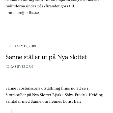
måltiderna under påskfirandet görs till:
anmalan@ekibs.se
FEBRUARY 15, 2018
Sanne ställer ut på Nya Slottet
JONAS EVEBORN
Sanne Frostenssons utställning finns nu att se i
Slottscaféet på Nya Slottet Bjärka-Säby. Fredrik Heiding
samtalar med Sanne om hennes konst här: