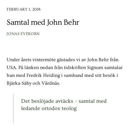
FEBRUARY 1, 2018
Samtal med John Behr
JONAS EVEBORN
Under årets vintermöte gästades vi av John Behr från
USA. På länken nedan från tidskriften Signum samtalar
han med Fredrik Heiding i samband med sitt besök i
Bjärka-Säby och Vårdnäs.
Det beslöjade avtäcks – samtal med
ledande ortodox teolog