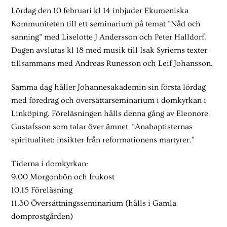
Lördag den 10 februari kl 14 inbjuder Ekumeniska
Kommuniteten till ett seminarium på temat “Nåd och
sanning” med Liselotte J Andersson och Peter Halldorf.
Dagen avslutas kl 18 med musik till Isak Syrierns texter
tillsammans med Andreas Runesson och Leif Johansson.
Samma dag håller Johannesakademin sin första lördag
med föredrag och översättarseminarium i domkyrkan i
Linköping. Föreläsningen hålls denna gång av Eleonore
Gustafsson som talar över ämnet “Anabaptisternas
spiritualitet: insikter från reformationens martyrer.”
Tiderna i domkyrkan:
9.00 Morgonbön och frukost
10.15 Föreläsning
11.30 Översättningsseminarium (hålls i Gamla
domprostgården)