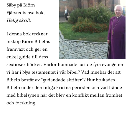
Säby på Biörn
Fjärstedts nya bok,
Helig skrift
.
I denna bok tecknar
biskop Biörn Bibelns
framväxt och ger en
enkel guide till dess
sextiosex böcker. Varför hamnade just de fyra evangelier
vi har i Nya testamentet i vår bibel? Vad innebär det att
Bibeln består av ”gudandade skrifter”? Hur brukades
Bibeln under den tidiga kristna perioden och vad hände
med bibelsynen när det blev en konflikt mellan fromhet
och forskning.