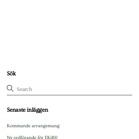
Sök
Senaste inläggen
Kommande arrangemang
Ny ordförande för EKiBS!