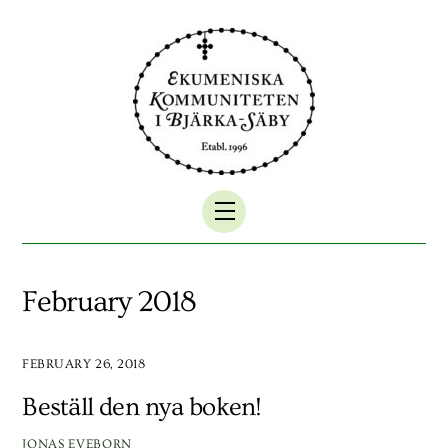
Skip
to
content
Menu
February 2018
FEBRUARY 26, 2018
Beställ den nya boken!
JONAS EVEBORN