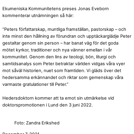
Ekumeniska Kommunitetens preses Jonas Eveborn
kommenterar utnämningen så här:
“Peters författarskap, muntliga framställan, pastorskap – och
inte minst den hållning av förundran och upptäckarglädje Peter
gestaltar genom sin person – har banat väg för det goda
mötet kyrkor, traditioner och nya vänner emellan i vår
kommunitet. Genom den lins av teologi, bön, liturgi och
samtidsanalys som Peter betraktar världen vidgas våra vyer
mot såväl historien, nuet som framtiden. Vi gläds över det
hedersamma erkännandet och riktar som gemenskap våra
varmaste gratulationer till Peter.”
Hedersdoktorn kommer att ta emot sin utmärkelse vid
doktorspromotionen i Lund den 3 juni 2022.
Foto: Zandra Erikshed