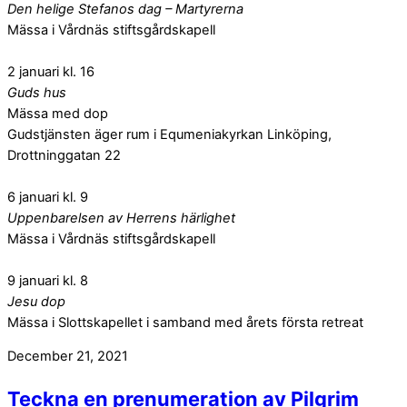
Den helige Stefanos dag – Martyrerna
Mässa i Vårdnäs stiftsgårdskapell
2 januari kl. 16
Guds hus
Mässa med dop
Gudstjänsten äger rum i Equmeniakyrkan Linköping,
Drottninggatan 22
6 januari kl. 9
Uppenbarelsen av Herrens härlighet
Mässa i Vårdnäs stiftsgårdskapell
9 januari kl. 8
Jesu dop
Mässa i Slottskapellet i samband med årets första retreat
December 21, 2021
Teckna en prenumeration av Pilgrim