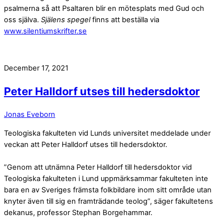
psalmerna så att Psaltaren blir en mötesplats med Gud och
oss själva.
Själens spegel
finns att beställa via
www.silentiumskrifter.se
December 17, 2021
Peter Halldorf utses till hedersdoktor
Jonas Eveborn
Teologiska fakulteten vid Lunds universitet meddelade under
veckan att Peter Halldorf utses till hedersdoktor.
”Genom att utnämna Peter Halldorf till hedersdoktor vid
Teologiska fakulteten i Lund uppmärksammar fakulteten inte
bara en av Sveriges främsta folkbildare inom sitt område utan
knyter även till sig en framträdande teolog”, säger fakultetens
dekanus, professor Stephan Borgehammar.