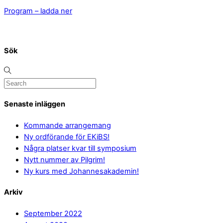
Program – ladda ner
Sök
Senaste inläggen
Kommande arrangemang
Ny ordförande för EKiBS!
Några platser kvar till symposium
Nytt nummer av Pilgrim!
Ny kurs med Johannesakademin!
Arkiv
September 2022