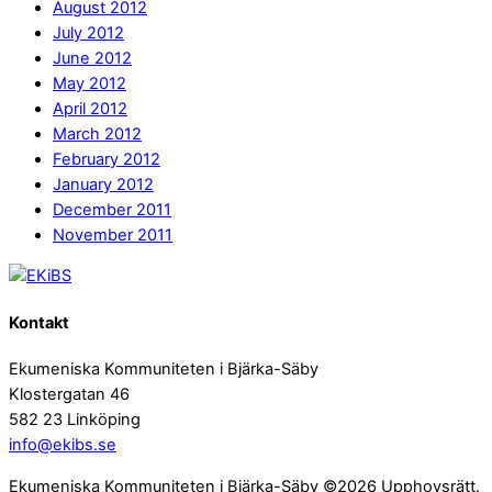
August 2012
July 2012
June 2012
May 2012
April 2012
March 2012
February 2012
January 2012
December 2011
November 2011
Kontakt
Ekumeniska Kommuniteten i Bjärka-Säby
Klostergatan 46
582 23 Linköping
info@ekibs.se
Ekumeniska Kommuniteten i Bjärka-Säby ©2026 Upphovsrätt.