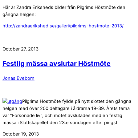
Här är Zandra Eriksheds bilder från Pilgrims Höstmöte den
gångna helgen:
http://zandraerikshed.se/galleri/pilgrims-hostmote-2013/
October 27, 2013
Festlig mässa avslutar Höstmöte
Jonas Eveborn
Pilgrims Höstmöte fyllde på nytt slottet den gångna
helgen med över 200 deltagare i åldrarna 19-39. Årets tema
var “Försonade liv”, och mötet avslutades med en festlig
mässa i Slottskapellet den 23:e söndagen efter pingst.
October 19, 2013