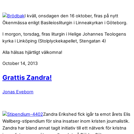
I kväll, onsdagen den 16 oktober, firas på nytt
Ökenmässa enligt Basileiosliturgin i Linneakyrkan i Göteborg.
I morgon, torsdag, firas liturgin i Helige Johannes Teologens
kyrka i Linköping (Stolplyckekapellet, Stengatan 4)
Alla hälsas hjärtligt välkomna!
October 14, 2013
Grattis Zandra!
Jonas Eveborn
Zandra Erikshed fick igår ta emot årets Elis
Wallberg-stipendium för sina insatser inom kristen journalistik.
Zandra har bland annat tagit initiativ till ett nätverk för kristna