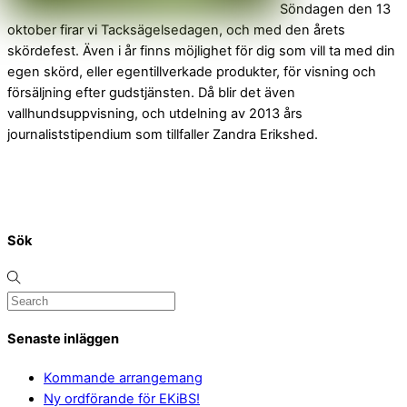
Söndagen den 13
oktober firar vi Tacksägelsedagen, och med den årets
skördefest. Även i år finns möjlighet för dig som vill ta med din
egen skörd, eller egentillverkade produkter, för visning och
försäljning efter gudstjänsten. Då blir det även
vallhundsuppvisning, och utdelning av 2013 års
journaliststipendium som tillfaller Zandra Erikshed.
Sök
Senaste inläggen
Kommande arrangemang
Ny ordförande för EKiBS!