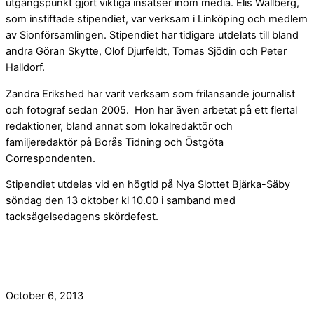
utgångspunkt gjort viktiga insatser inom media. Elis Wallberg,
som instiftade stipendiet, var verksam i Linköping och medlem
av Sionförsamlingen. Stipendiet har tidigare utdelats till bland
andra Göran Skytte, Olof Djurfeldt, Tomas Sjödin och Peter
Halldorf.
Zandra Erikshed har varit verksam som frilansande journalist
och fotograf sedan 2005. Hon har även arbetat på ett flertal
redaktioner, bland annat som lokalredaktör och
familjeredaktör på Borås Tidning och Östgöta
Correspondenten.
Stipendiet utdelas vid en högtid på Nya Slottet Bjärka-Säby
söndag den 13 oktober kl 10.00 i samband med
tacksägelsedagens skördefest.
October 6, 2013