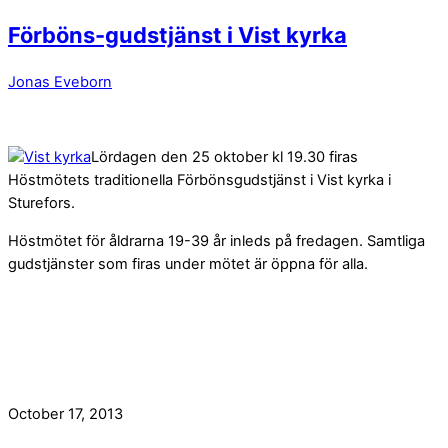
Förböns-gudstjänst i Vist kyrka
Jonas Eveborn
Lördagen den 25 oktober kl 19.30 firas
Höstmötets traditionella Förbönsgudstjänst i Vist kyrka i
Sturefors.
Höstmötet för åldrarna 19-39 år inleds på fredagen. Samtliga
gudstjänster som firas under mötet är öppna för alla.
October 17, 2013