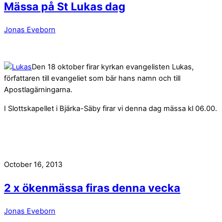
Mässa på St Lukas dag
Jonas Eveborn
Den 18 oktober firar kyrkan evangelisten Lukas,
författaren till evangeliet som bär hans namn och till
Apostlagärningarna.
I Slottskapellet i Bjärka-Säby firar vi denna dag mässa kl 06.00.
October 16, 2013
2 x ökenmässa firas denna vecka
Jonas Eveborn