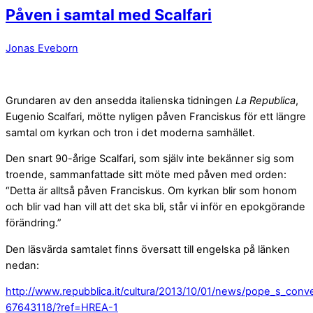
Påven i samtal med Scalfari
Jonas Eveborn
Grundaren av den ansedda italienska tidningen
La Republica
,
Eugenio Scalfari, mötte nyligen påven Franciskus för ett längre
samtal om kyrkan och tron i det moderna samhället.
Den snart 90-årige Scalfari, som själv inte bekänner sig som
troende, sammanfattade sitt möte med påven med orden:
“Detta är alltså påven Franciskus. Om kyrkan blir som honom
och blir vad han vill att det ska bli, står vi inför en epokgörande
förändring.”
Den läsvärda samtalet finns översatt till engelska på länken
nedan:
http://www.repubblica.it/cultura/2013/10/01/news/pope_s_conve
67643118/?ref=HREA-1