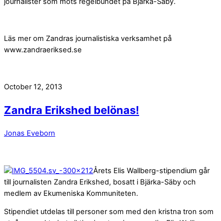
journalister som möts regelbundet på Bjärka-Säby.
Läs mer om Zandras journalistiska verksamhet på
www.zandraeriksed.se
October 12, 2013
Zandra Erikshed belönas!
Jonas Eveborn
Årets Elis Wallberg-stipendium går
till journalisten Zandra Erikshed, bosatt i Bjärka-Säby och
medlem av Ekumeniska Kommuniteten.
Stipendiet utdelas till personer som med den kristna tron som