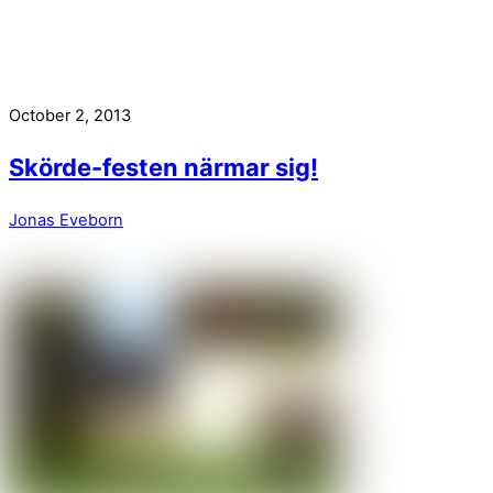
October 2, 2013
Skörde-festen närmar sig!
Jonas Eveborn