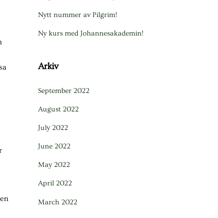
Nytt nummer av Pilgrim!
Ny kurs med Johannesakademin!
m
Arkiv
sa
September 2022
August 2022
July 2022
June 2022
r
May 2022
April 2022
den
March 2022