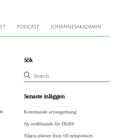
ET
PODCAST
JOHANNESAKADEMIN
Sök
Senaste inläggen
in
Kommande arrangemang
Ny ordförande för EKiBS!
Några platser kvar till symposium