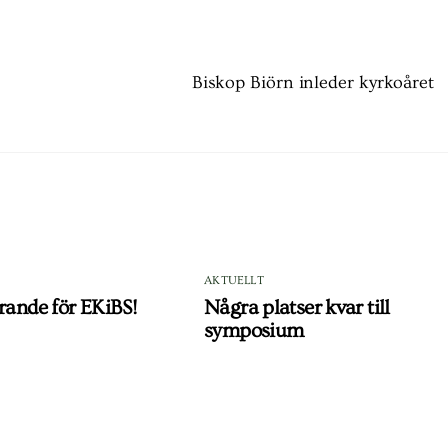
Biskop Biörn inleder kyrkoåret
AKTUELLT
rande för EKiBS!
Några platser kvar till
symposium