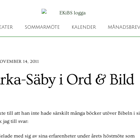
EATER
SOMMARMÖTE
KALENDER
MÅNADSBREV
OVEMBER 14, 2011
rka-Säby i Ord & Bild
te till att han inte hade särskilt många böcker utöver Bibeln i s
jag till svar:
delade med sig av sina erfarenheter under årets höstmöte som