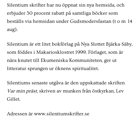
Silentium skrifter har nu öppnat sin nya hemsida, och
erbjuder 30 procent rabatt på samtliga böcker som
beställs via hemsidan under Gudsmodersfastan (t o m 14
aug).
Silentium är ett litet bokförlag på Nya Slottet Bjärka-Säby,
som föddes i Makariosklostret 1999. Förlaget, som är
nära knutet till Ekumeniska Kommuniteten, ger ut
litteratur sprungen ur öknens spiritualitet.
Silentiums senaste utgåva är den uppskattade skriften
Var min präst
, skriven av munken från östkyrkan, Lev
Gillet.
Adressen är www.silentiumskrifter.se