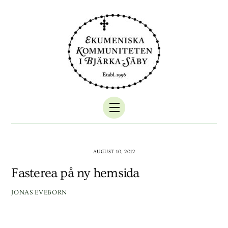
Skip
to
content
Menu
AUGUST 10, 2012
Fasterea på ny hemsida
JONAS EVEBORN