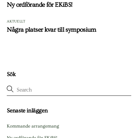
Ny ordförande för EKiBS!
AKTUELLT
Några platser kvar till symposium
Sök
Senaste inläggen
Kommande arrangemang
Ny ordförande för EKiBS!