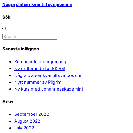
Några platser kvar till symposium
Sök
Senaste inläggen
Kommande arrangemang
Ny ordförande för EKiBS!
Några platser kvar till symposium
Nytt nummer av Pilgrim!
Ny kurs med Johannesakademin!
Arkiv
September 2022
August 2022
July 2022