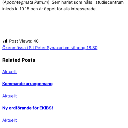
(
Apophtegmata Patrum
). Seminariet som hålls i studiecentrum
inleds kl 10.15 och är öppet för alla intresserade.
Post Views:
40
Ökenmässa i S:t Peter
Synaxarium söndag 18.30
Related Posts
Aktuellt
Kommande arrangemang
Aktuellt
Ny ordförande för EKiBS!
Aktuellt