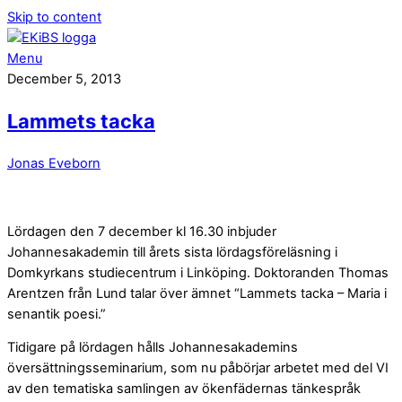
Skip to content
Menu
December 5, 2013
Lammets tacka
Jonas Eveborn
Lördagen den 7 december kl 16.30 inbjuder
Johannesakademin till årets sista lördagsföreläsning i
Domkyrkans studiecentrum i Linköping. Doktoranden Thomas
Arentzen från Lund talar över ämnet “Lammets tacka – Maria i
senantik poesi.”
Tidigare på lördagen hålls Johannesakademins
översättningsseminarium, som nu påbörjar arbetet med del VI
av den tematiska samlingen av ökenfädernas tänkespråk