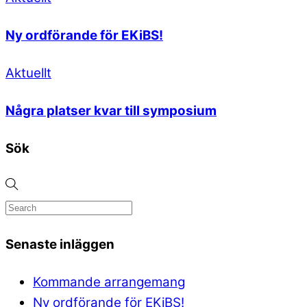
Ny ordförande för EKiBS!
Aktuellt
Några platser kvar till symposium
Sök
Senaste inläggen
Kommande arrangemang
Ny ordförande för EKiBS!