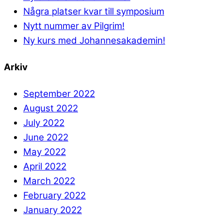
Några platser kvar till symposium
Nytt nummer av Pilgrim!
Ny kurs med Johannesakademin!
Arkiv
September 2022
August 2022
July 2022
June 2022
May 2022
April 2022
March 2022
February 2022
January 2022