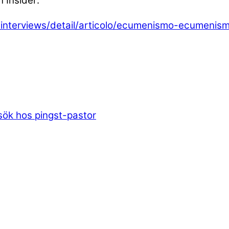
 Insider:
-and-interviews/detail/articolo/ecumenismo-ecume
sök hos pingst-pastor