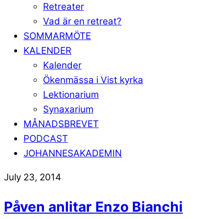
Retreater
Vad är en retreat?
SOMMARMÖTE
KALENDER
Kalender
Ökenmässa i Vist kyrka
Lektionarium
Synaxarium
MÅNADSBREVET
PODCAST
JOHANNESAKADEMIN
July 23, 2014
Påven anlitar Enzo Bianchi