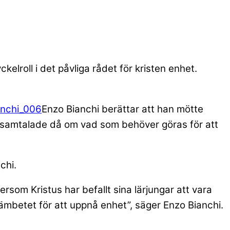
elroll i det påvliga rådet för kristen enhet.
Enzo Bianchi berättar att han mötte
e samtalade då om vad som behöver göras för att
chi.
rsom Kristus har befallt sina lärjungar att vara
eämbetet för att uppnå enhet”, säger Enzo Bianchi.