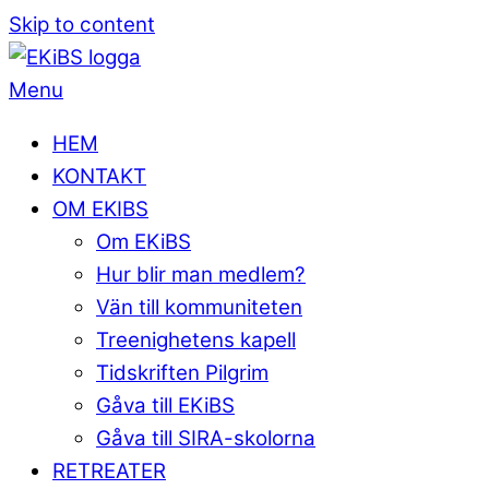
Skip to content
Menu
HEM
KONTAKT
OM EKIBS
Om EKiBS
Hur blir man medlem?
Vän till kommuniteten
Treenighetens kapell
Tidskriften Pilgrim
Gåva till EKiBS
Gåva till SIRA-skolorna
RETREATER