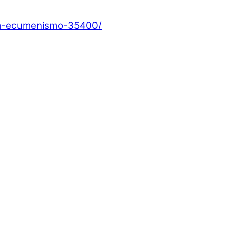
nism-ecumenismo-35400/