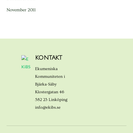
November 2011
KONTAKT
Ekumeniska
Kommuniteten i
Bjärka-Säby
Klostergatan 46
582 23 Linköping
info@ekibs.se