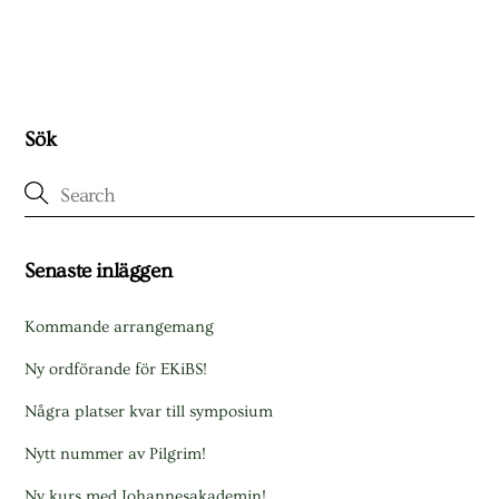
Sök
Senaste inläggen
Kommande arrangemang
Ny ordförande för EKiBS!
Några platser kvar till symposium
Nytt nummer av Pilgrim!
Ny kurs med Johannesakademin!