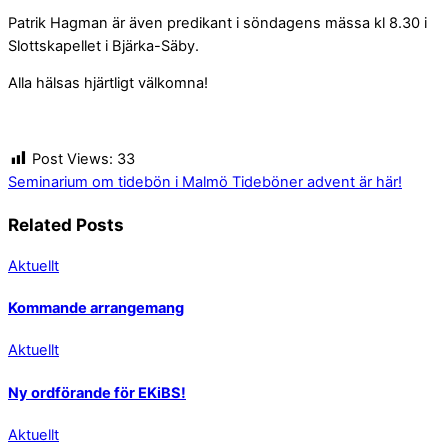
Patrik Hagman är även predikant i söndagens mässa kl 8.30 i
Slottskapellet i Bjärka-Säby.
Alla hälsas hjärtligt välkomna!
Post Views:
33
Seminarium om tidebön i Malmö
Tideböner advent är här!
Related Posts
Aktuellt
Kommande arrangemang
Aktuellt
Ny ordförande för EKiBS!
Aktuellt