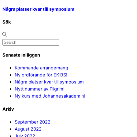
Några platser kvar till symposium
Sök
Senaste inläggen
Kommande arrangemang
Ny ordförande för EKiBS!
Några platser kvar till symposium
Nytt nummer av Pilgrim!
Ny kurs med Johannesakademin!
Arkiv
September 2022
August 2022
July 2022