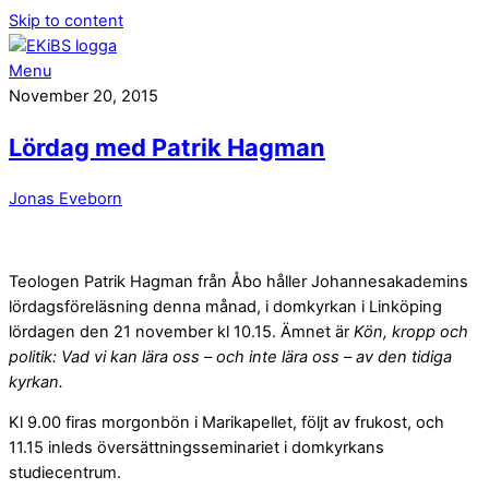
Skip to content
Menu
November 20, 2015
Lördag med Patrik Hagman
Jonas Eveborn
Teologen Patrik Hagman från Åbo håller Johannesakademins
lördagsföreläsning denna månad, i domkyrkan i Linköping
lördagen den 21 november kl 10.15. Ämnet är
K
ön, kropp och
politik: Vad vi kan lära oss – och inte lära oss – av den tidiga
kyrkan.
Kl 9.00 firas morgonbön i Marikapellet, följt av frukost, och
11.15 inleds översättningsseminariet i domkyrkans
studiecentrum.