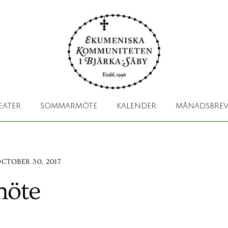
EATER
SOMMARMÖTE
KALENDER
MÅNADSBREV
CTOBER 30, 2017
möte