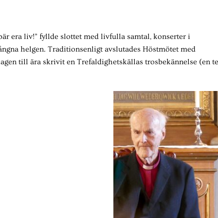
era liv!” fyllde slottet med livfulla samtal, konserter i
gångna helgen. Traditionsenligt avslutades Höstmötet med
n till ära skrivit en Trefaldighetskällas trosbekännelse (en te