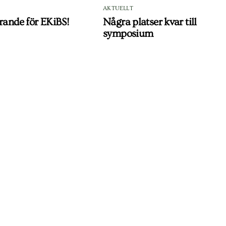
AKTUELLT
rande för EKiBS!
Några platser kvar till
symposium