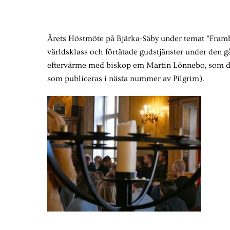
Årets Höstmöte på Bjärka-Säby under temat “Frambär 
världsklass och förtätade gudstjänster under den 
eftervärme med biskop em Martin Lönnebo, som dage
som publiceras i nästa nummer av Pilgrim).