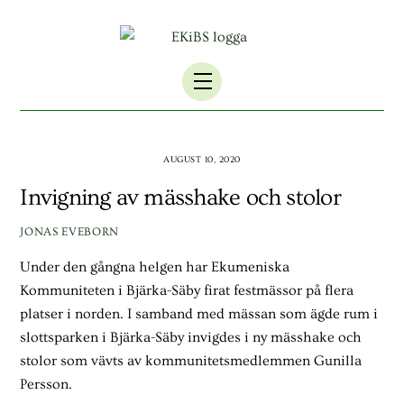
Skip
to
content
Menu
AUGUST 10, 2020
Invigning av mässhake och stolor
JONAS EVEBORN
Under den gångna helgen har Ekumeniska
Kommuniteten i Bjärka-Säby firat festmässor på flera
platser i norden. I samband med mässan som ägde rum i
slottsparken i Bjärka-Säby invigdes i ny mässhake och
stolor som vävts av kommunitetsmedlemmen Gunilla
Persson.