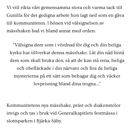
Vi vill rikta vårt gemensamma stora och varma tack till
Gunilla för det gedigna arbete hon lagt ned som en gåva
till kommuniteten. I bönen vid välsignelsen av
mässhaken bad vi bland annat med orden:
“Välsigna dem som i vördnad för dig och din heliga
kyrka har tillverkat denna mässhake. Låt din nåd bistå
dem som skall bruka den, så att de kan stå rena, heliga
och obefläckade i din närvaro och fira de heliga
mysterierna på ett sätt som behagar dig och väcker
lovprisning bland dina trogna…”
Kommunitetens nya mässhake, präst och diakonstolor
invigs och tas i bruk vid Generalkapitlets festmässa i
slottsparken i Bjärka-Säby.