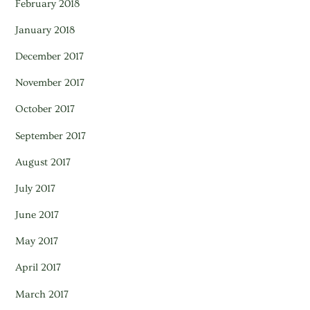
February 2018
January 2018
December 2017
November 2017
October 2017
September 2017
August 2017
July 2017
June 2017
May 2017
April 2017
March 2017