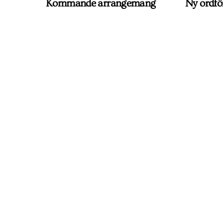
Kommande arrangemang
Ny ordfö