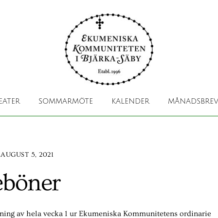
EATER
SOMMARMÖTE
KALENDER
MÅNADSBREV
AUGUST 5, 2021
eböner
elning av hela vecka 1 ur Ekumeniska Kommunitetens ordinarie