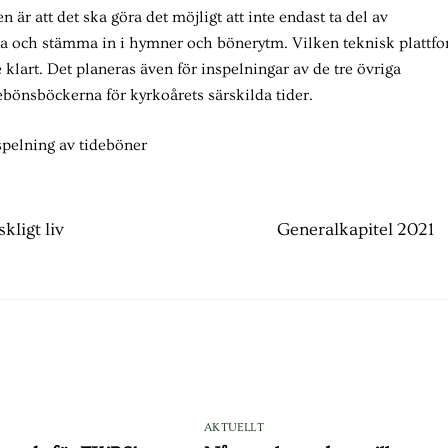
r att det ska göra det möjligt att inte endast ta del av
sna och stämma in i hymner och bönerytm. Vilken teknisk plattf
lart. Det planeras även för inspelningar av de tre övriga
ebönsböckerna för kyrkoårets särskilda tider.
ligt liv
Generalkapitel 2021
AKTUELLT