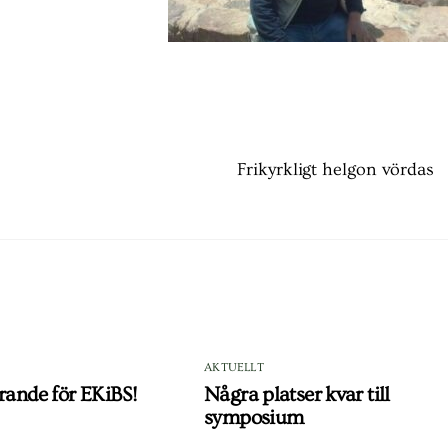
Frikyrkligt helgon vördas
AKTUELLT
rande för EKiBS!
Några platser kvar till
symposium