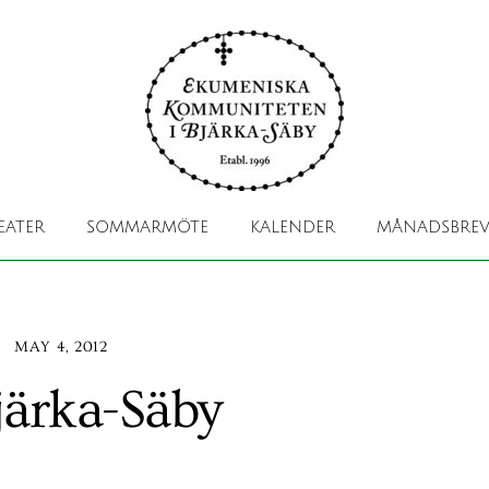
EATER
SOMMARMÖTE
KALENDER
MÅNADSBREV
MAY 4, 2012
Bjärka-Säby