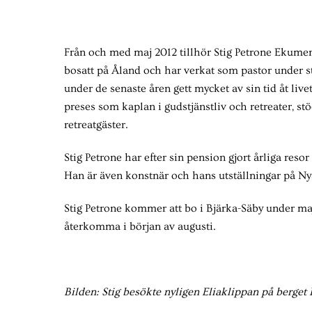
Från och med maj 2012 tillhör Stig Petrone Ekumen
bosatt på Åland och har verkat som pastor under s
under de senaste åren gett mycket av sin tid åt liv
preses som kaplan i gudstjänstliv och retreater, stö
retreatgäster.
Stig Petrone har efter sin pension gjort årliga resor
Han är även konstnär och hans utställningar på N
Stig Petrone kommer att bo i Bjärka-Säby under ma
återkomma i början av augusti.
Bilden: Stig besökte nyligen Eliaklippan på berget