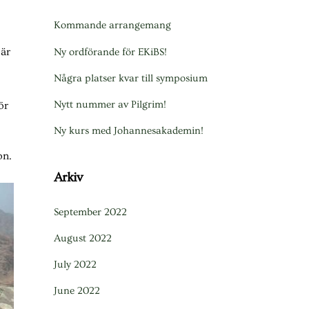
Kommande arrangemang
 är
Ny ordförande för EKiBS!
Några platser kvar till symposium
Nytt nummer av Pilgrim!
ör
Ny kurs med Johannesakademin!
on.
Arkiv
September 2022
August 2022
July 2022
June 2022