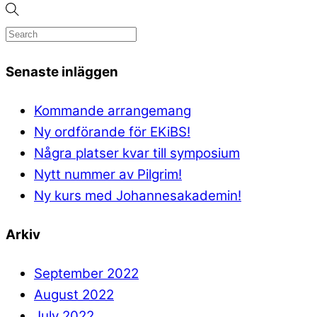
Senaste inläggen
Kommande arrangemang
Ny ordförande för EKiBS!
Några platser kvar till symposium
Nytt nummer av Pilgrim!
Ny kurs med Johannesakademin!
Arkiv
September 2022
August 2022
July 2022