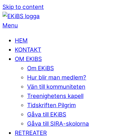
Skip to content
Menu
HEM
KONTAKT
OM EKIBS
Om EKiBS
Hur blir man medlem?
Vän till kommuniteten
Treenighetens kapell
Tidskriften Pilgrim
Gåva till EKiBS
Gåva till SIRA-skolorna
RETREATER