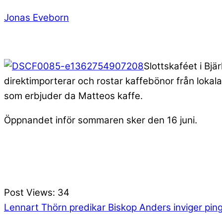
Jonas Eveborn
Slottskaféet i Bj
direktimporterar och rostar kaffebönor från lokala
som erbjuder da Matteos kaffe.
Öppnandet inför sommaren sker den 16 juni.
Post Views:
34
Lennart Thörn predikar
Biskop Anders inviger pin