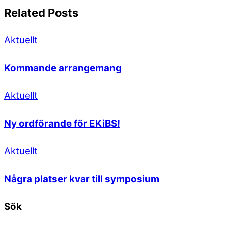
Related Posts
Aktuellt
Kommande arrangemang
Aktuellt
Ny ordförande för EKiBS!
Aktuellt
Några platser kvar till symposium
Sök