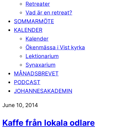
Retreater
Vad är en retreat?
SOMMARMÖTE
KALENDER
Kalender
Ökenmässa i Vist kyrka
Lektionarium
Synaxarium
MÅNADSBREVET
PODCAST
JOHANNESAKADEMIN
June 10, 2014
Kaffe från lokala odlare