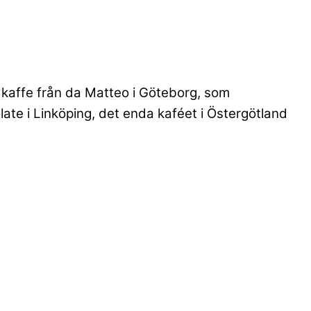
kaffe från da Matteo i Göteborg, som
late i Linköping, det enda kaféet i Östergötland