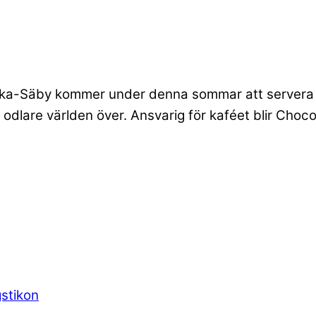
ärka-Säby kommer under denna sommar att servera 
 odlare världen över. Ansvarig för kaféet blir Choco
gstikon